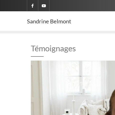
Skip
to
content
Sandrine Belmont
Témoignages