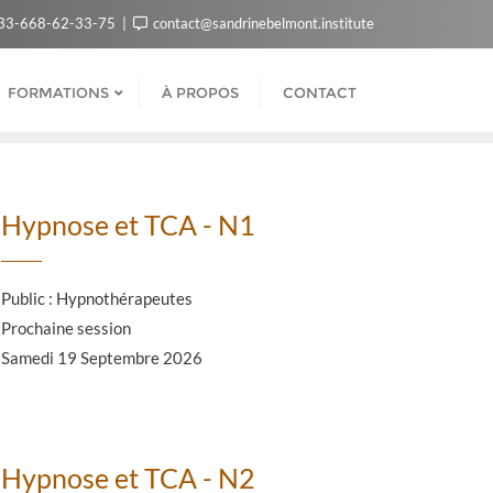
33-668-62-33-75
contact@sandrinebelmont.institute
FORMATIONS
À PROPOS
CONTACT
Hypnose et TCA - N1
Public : Hypnothérapeutes
Prochaine session
Samedi 19 Septembre 2026
Hypnose et TCA - N2