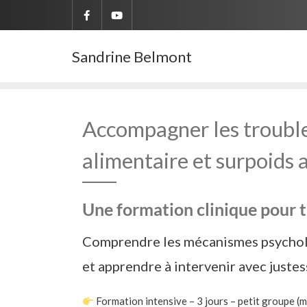
Skip
to
content
Sandrine Belmont
Accompagner les troubl
alimentaire et surpoids 
Une formation clinique pour 
Comprendre les mécanismes psycholo
et apprendre à intervenir avec juste
Formation intensive – 3 jours – petit groupe (