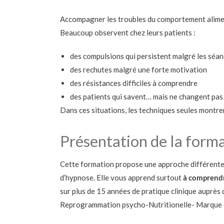
Accompagner les troubles du comportement alimen
Beaucoup observent chez leurs patients :
des compulsions qui persistent malgré les séa
des rechutes malgré une forte motivation
des résistances difficiles à comprendre
des patients qui savent… mais ne changent pas
Dans ces situations, les techniques seules montren
Présentation de la form
Cette formation propose une approche différente. 
d’hypnose. Elle vous apprend surtout
à comprendr
sur plus de 15 années de pratique clinique auprès
Reprogrammation psycho-Nutritionelle- Marque 