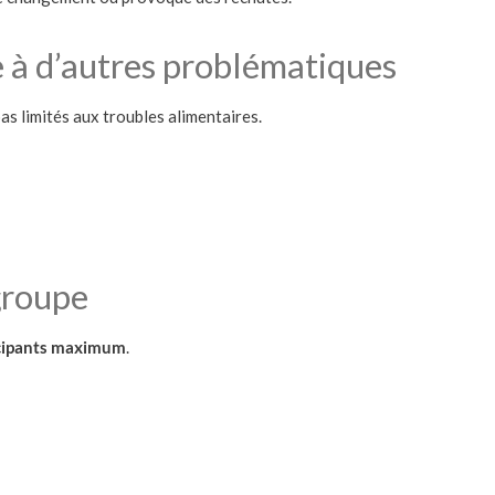
 à d’autres problématiques
as limités aux troubles alimentaires.
groupe
icipants maximum
.