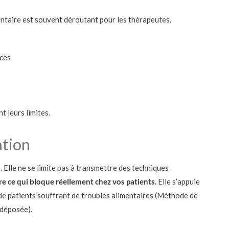
taire est souvent déroutant pour les thérapeutes.
nces
t leurs limites.
ation
Elle ne se limite pas à transmettre des techniques
e ce qui bloque réellement chez vos patients.
Elle s’appuie
 de patients souffrant de troubles alimentaires (Méthode de
déposée).