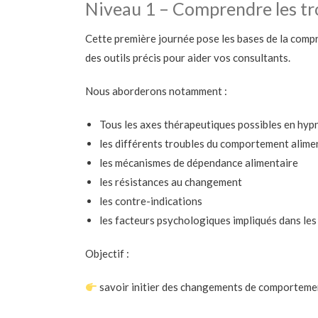
Niveau 1 – Comprendre les tro
Cette première journée pose les bases de la compr
des outils précis pour aider vos consultants.
Nous aborderons notamment :
Tous les axes thérapeutiques possibles en hyp
les différents troubles du comportement alime
les mécanismes de dépendance alimentaire
les résistances au changement
les contre-indications
les facteurs psychologiques impliqués dans le
Objectif :
savoir initier des changements de comportement