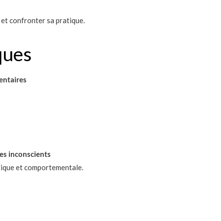
 et confronter sa pratique.
ques
entaires
ges inconscients
ique et comportementale.