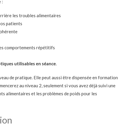
 :
ière les troubles alimentaires
vos patients
cohérente
es comportements répétitifs
tiques utilisables en séance
.
veau de pratique. Elle peut aussi être dispensée en formation
mencerez au niveau 2, seulement si vous avez déjà suivi une
s alimentaires et les problèmes de poids pour les
ion