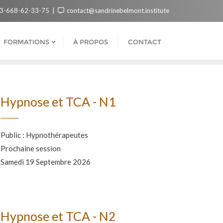
3-668-62-33-75
contact@sandrinebelmont.institute
FORMATIONS
À PROPOS
CONTACT
Hypnose et TCA - N1
Public : Hypnothérapeutes
Prochaine session
Samedi 19 Septembre 2026
Hypnose et TCA - N2