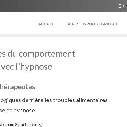
+3
ACCUEIL
SCRIPT HYPNOSE GRATUIT
es du comportement
avec l’hypnose
thérapeutes
giques derrière les troubles alimentaires
sse en hypnose.
maximum 8 participants)