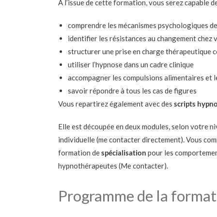
À l’issue de cette formation, vous serez capable de
comprendre les mécanismes psychologiques derr
identifier les résistances au changement chez 
structurer une prise en charge thérapeutique 
utiliser l’hypnose dans un cadre clinique
accompagner les compulsions alimentaires et l
savoir répondre à tous les cas de figures
Vous repartirez également avec des
scripts hypno
Elle est découpée en deux modules, selon votre ni
individuelle (me contacter directement). Vous com
formation de
spécialisation
pour les comportement
hypnothérapeutes (Me contacter).
Programme de la format