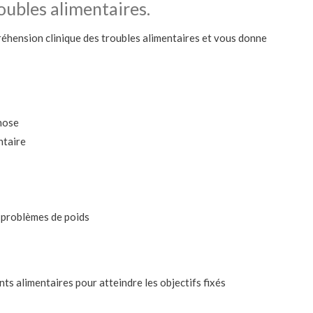
ubles alimentaires.
éhension clinique des troubles alimentaires et vous donne
nose
ntaire
s problèmes de poids
s alimentaires pour atteindre les objectifs fixés