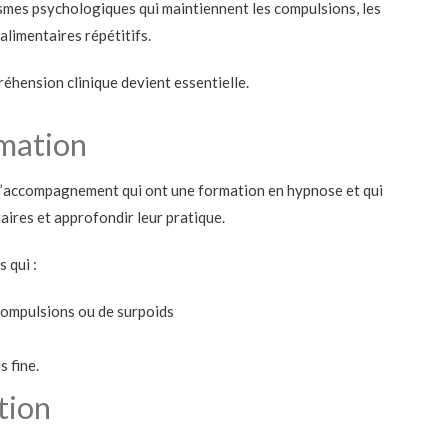
smes psychologiques qui maintiennent les compulsions, les
limentaires répétitifs.
éhension clinique devient essentielle.
rmation
l’accompagnement qui ont une formation en hypnose et qui
ires et approfondir leur pratique.
 qui :
compulsions ou de surpoids
 fine.
tion