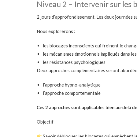
Niveau 2 – Intervenir sur les 
2 jours d’approfondissement. Les deux journées su
Nous explorerons :
les blocages inconscients qui freinent le chan
les mécanismes émotionnels impliqués dans le
les résistances psychologiques
Deux approches complémentaires seront abordée
l’approche hypno-analytique
l’approche comportementale
Ces 2 approches sont applicables bien au-delà de
Objectif :
Savoir débloquer les blocages qui empêchent 