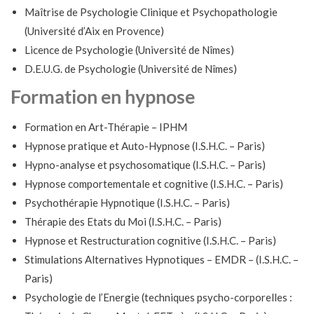
Maîtrise de Psychologie Clinique et Psychopathologie
(Université d’Aix en Provence)
Licence de Psychologie (Université de Nîmes)
D.E.U.G. de Psychologie (Université de Nîmes)
Formation en hypnose
Formation en Art-Thérapie – IPHM
Hypnose pratique et Auto-Hypnose (I.S.H.C. – Paris)
Hypno-analyse et psychosomatique (I.S.H.C. – Paris)
Hypnose comportementale et cognitive (I.S.H.C. – Paris)
Psychothérapie Hypnotique (I.S.H.C. – Paris)
Thérapie des Etats du Moi (I.S.H.C. – Paris)
Hypnose et Restructuration cognitive (I.S.H.C. – Paris)
Stimulations Alternatives Hypnotiques – EMDR – (I.S.H.C. –
Paris)
Psychologie de l’Energie (techniques psycho-corporelles :