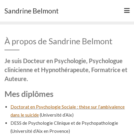
Skip
Sandrine Belmont
to
content
À propos de Sandrine Belmont
Je suis Docteur en Psychologie, Psychologue
clinicienne et Hypnothérapeute, Formatrice et
Auteure.
Mes diplômes
Doctorat en Psychologie Sociale : thèse sur l’ambivalence
dans le suicide
(Université d’Aix)
DESS de Psychologie Clinique et de Psychopathologie
(Université d’Aix en Provence)