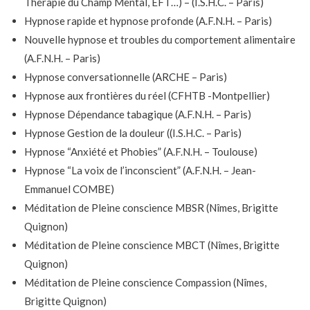
Thérapie du Champ Mental, EFT…) – (I.S.H.C. – Paris)
Hypnose rapide et hypnose profonde (A.F.N.H. – Paris)
Nouvelle hypnose et troubles du comportement alimentaire
(A.F.N.H. – Paris)
Hypnose conversationnelle (ARCHE – Paris)
Hypnose aux frontières du réel (CFHTB -Montpellier)
Hypnose Dépendance tabagique (A.F.N.H. – Paris)
Hypnose Gestion de la douleur ((I.S.H.C. – Paris)
Hypnose “Anxiété et Phobies” (A.F.N.H. – Toulouse)
Hypnose “La voix de l’inconscient” (A.F.N.H. – Jean-
Emmanuel COMBE)
Méditation de Pleine conscience MBSR (Nîmes, Brigitte
Quignon)
Méditation de Pleine conscience MBCT (Nîmes, Brigitte
Quignon)
Méditation de Pleine conscience Compassion (Nîmes,
Brigitte Quignon)