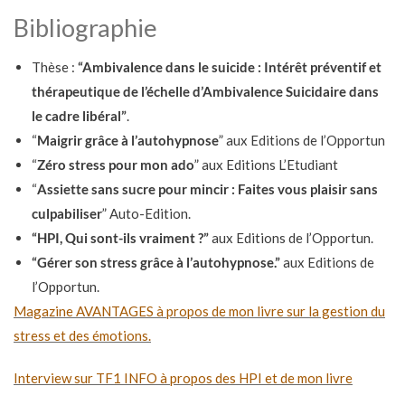
Bibliographie
Thèse :
“Ambivalence dans le suicide : Intérêt préventif et
thérapeutique de l’échelle d’Ambivalence Suicidaire dans
le cadre libéral”
.
“
Maigrir grâce à l’autohypnose
” aux Editions de l’Opportun
“
Zéro stress pour mon ado
” aux Editions L’Etudiant
“
Assiette sans sucre pour mincir : Faites vous plaisir sans
culpabiliser
” Auto-Edition.
“HPI, Qui sont-ils vraiment ?”
aux Editions de l’Opportun.
“Gérer son stress grâce à l’autohypnose.”
aux Editions de
l’Opportun.
Magazine AVANTAGES à propos de mon livre sur la gestion du
stress et des émotions.
Interview sur TF1 INFO à propos des HPI et de mon livre